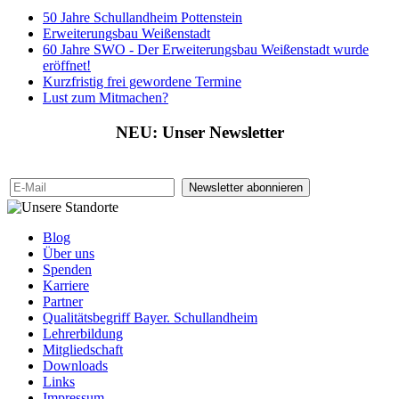
50 Jahre Schullandheim Pottenstein
Erweiterungsbau Weißenstadt
60 Jahre SWO - Der Erweiterungsbau Weißenstadt wurde
eröffnet!
Kurzfristig frei gewordene Termine
Lust zum Mitmachen?
NEU
: Unser Newsletter
Newsletter abonnieren
Blog
Über uns
Spenden
Karriere
Partner
Qualitätsbegriff Bayer. Schullandheim
Lehrerbildung
Mitgliedschaft
Downloads
Links
Impressum